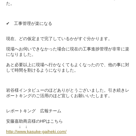
た。
✔︎ 工事管理が楽になる
現在、どの仮定まで完了しているかがすぐ分かります。
現場へお伺いできなかった場合に現在の工事進捗管理が非常に楽
になりました。
あと必要以上に現場へ行かなくてもよくなったので、他の事に対
して時間を割けるようになりました。
岩谷様インタビューのほどありがとうございました。引き続きレ
ポートキングのご活用のほど宜しくお願いいたします。
レポートキング 広報チーム
安藤嘉助商店様のHPはこちら
↓ ↓
http://www.kasuke-gaiheki.com/