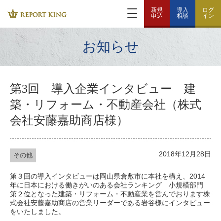
新規
導入
ログ
申込
相談
イン
お知らせ
第3回 導入企業インタビュー 建
築・リフォーム・不動産会社（株式
会社安藤嘉助商店様）
2018年12月28日
その他
第３回の導入インタビューは岡山県倉敷市に本社を構え、2014
年に日本における働きがいのある会社ランキング 小規模部門
第２位となった建築・リフォーム・不動産業を営んでおります株
式会社安藤嘉助商店の営業リーダーである岩谷様にインタビュー
をいたしました。