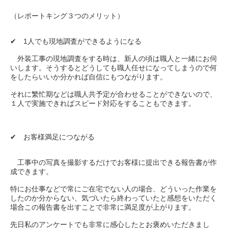
（レポートキング３つのメリット）
✔︎ 1人でも現地調査ができるようになる
外装工事の現地調査をする時は、新人の頃は職人と一緒にお伺
いします。そうするとどうしても職人任せになってしまうので何
をしたらいいか分かれば自信にもつながります。
それに繁忙期などは職人共予定が合わせることができないので、
１人で実施できればスピード対応をすることもできます。
✔︎ お客様満足につながる
工事中の写真を撮影するだけでお客様に提出できる報告書が作
成できます。
特にお仕事などで常にご在宅でない人の場合、どういった作業を
したのか分からない、気づいたら終わっていたと感想をいただく
場合この報告書を出すことで非常に満足度が上がります。
先日私のアンケートでも非常に感心したとお褒めいただきまし